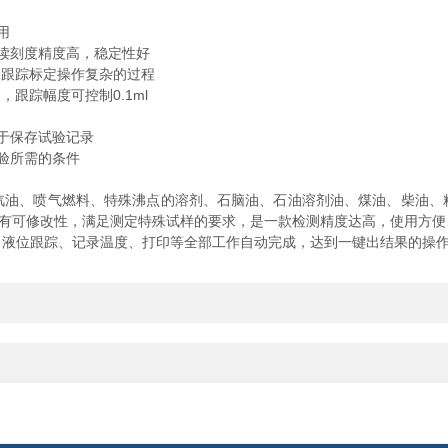
用
读刻度精度高，稳定性好
跟踪标定操作复杂的过程
跟踪幅度可控制0.1ml
于保存试验记录
验所需的条件
、喷气燃料、特殊沸点的溶剂、石脑油、石油溶剂油、煤油、柴油、
数具有可修改性，满足测定特殊试样的要求，是一款检测精度达高，使用方
、液位跟踪、记录温度、打印等全部工作自动完成，达到一键出结果的操