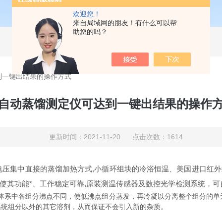
欢迎您！
来自局域网的朋友！有什么可以帮
助您的吗？
到一键出结果的操作方式
自动蒸馏测定仪可达到一键出结果的操作
更新时间：2021-11-20 点击次数：1614
集中直接的蒸馏加热方式,小循环组块的冷浴恒温、美国进口红外
使其功能*、工作稳定可靠,原装测温传感器及数控光学检测系统，可
系中各组分沸点不同，使低沸点组分蒸发，再冷凝以分离整个组分的单
系统组分以外的其它溶剂，从而保证不会引入新的杂质。