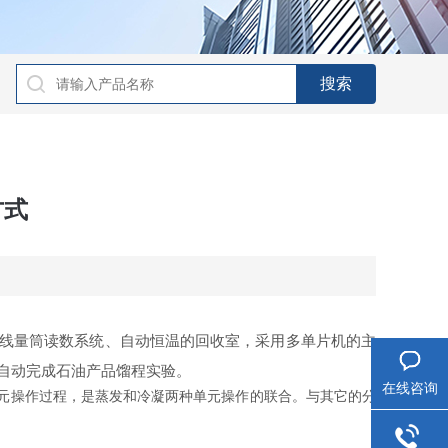
方式
线量筒读数系统、自动恒温的回收室，采用多单片机的主
自动完成石油产品馏程实验。
在线咨询
元操作过程，是蒸发和冷凝两种单元操作的联合。与其它的分