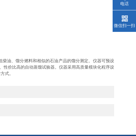
电话
微信扫一扫
粗柴油、馏分燃料和相似的石油产品的馏分测定。仪器可预设
便、性价比高的自动蒸馏试验器。仪器采用高质量模块化程序设
作方式。