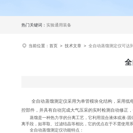
热门关键词：
实验通用装备
当前位置：
首页
>
技术文章
>
全自动蒸馏测定仪可达
全
全自动蒸馏测定仪采用为单管模块化结构，采用低电压
控部件，并具有自动完成大气压采的实时检测自动修正，
蒸馏是一种热力学的分离工艺，它利用混合液体或液-固体
离手段，如萃取、过滤结晶等相比，它的优点在于不需使用
全自动蒸馏测定仪功能特点：