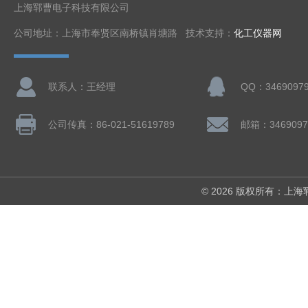
上海郓曹电子科技有限公司
公司地址：上海市奉贤区南桥镇肖塘路 技术支持：
化工仪器网
联系人：王经理
QQ：3469097
公司传真：86-021-51619789
邮箱：3469097
© 2026 版权所有：