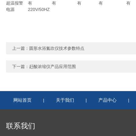
超温报警
有
有
有
有
有
电源
220V/50HZ
上一篇：
圆形水浴氮吹仪技术参数特点
下一篇：
赶酸浓缩仪产品应用范围
网站首页
关于我们
产品中心
|
|
|
联系我们