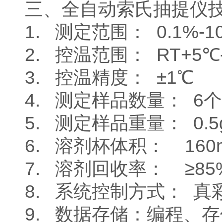
三、全自动索氏抽提仪
1. 测定范围： 0.1%-1
2. 控温范围： RT+5℃
3. 控温精度： ±1℃
4. 测定样品数量： 6个
5. 测定样品重量： 0.5g
6. 溶剂杯体积： 160
7. 溶剂回收率： ≥85
8. 系统控制方式： 真
9. 数据存储：编程、