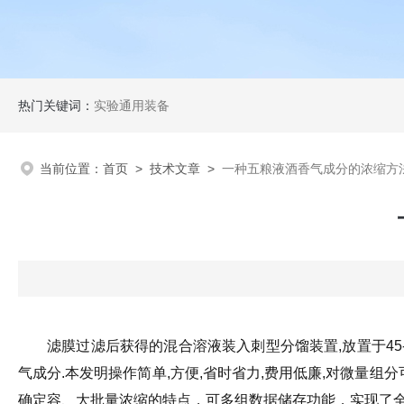
热门关键词：
实验通用装备
当前位置：
首页
>
技术文章
>
一种五粮液酒香气成分的浓缩方
滤膜过滤后获得的混合溶液装入刺型分馏装置,放置于45
气成分.本发明操作简单,方便,省时省力,费用低廉,对微量组
确定容、大批量浓缩的特点，可多组数据储存功能，实现了