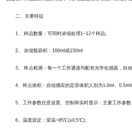
二、主要特征
1、 样品数量：可同时浓缩处理1~12个样品;
2、 浓缩瓶容积：100ml或150ml
3、 终点检测：每一个工作通道均配有光学化感器，自
4、终点体积：自动感应的定容体积人别为1.0ml、0.5
5、工作参数任意设置、控制和实时显示：主要工作参数
6、温度设定：室温~95℃(±0.5℃);