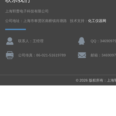
上海郓曹电子科技有限公司
公司地址：上海市奉贤区南桥镇肖塘路 技术支持：
化工仪器网
联系人：王经理
QQ：3469097
公司传真：86-021-51619789
邮箱：3469097
© 2026 版权所有：