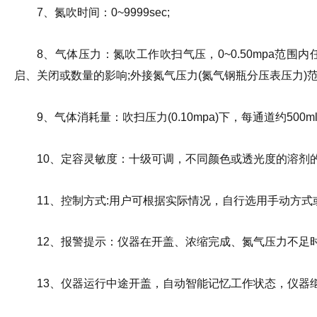
7、氮吹时间：0~9999sec;
8、气体压力：氮吹工作吹扫气压，0~0.50mpa范
启、关闭或数量的影响;外接氮气压力(氮气钢瓶分压表压力)范围：0.
9、气体消耗量：吹扫压力(0.10mpa)下，每通道约500ml/mi
10、定容灵敏度：十级可调，不同颜色或透光度的溶剂的
11、控制方式:用户可根据实际情况，自行选用手动方式
12、报警提示：仪器在开盖、浓缩完成、氮气压力不足时
13、仪器运行中途开盖，自动智能记忆工作状态，仪器