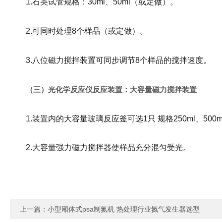
1.石英试管规格：30ml、50ml（或定做）。
2.可同时处理8个样品（或定做）。
3.八位磁力搅拌装置可同步调节8个样品的搅拌速度。
（三）光化学反应仪反应装置：大容量磁力搅拌装置
1.装置内的大容量玻璃反应釜可选1只 规格250ml、500m
2.大容量强力磁力搅拌器使样品充分混匀受光。
上一篇：
小型厢体式psa制氮机 热处理行业氮气发生器选型