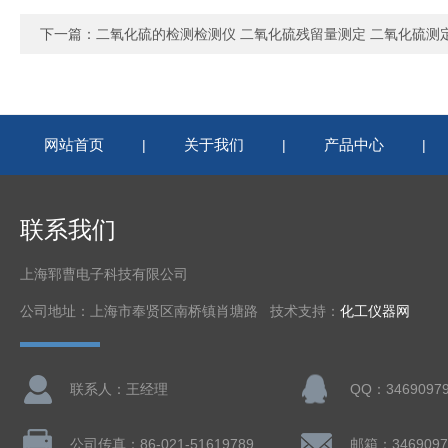
下一篇：
二氧化硫的检测检测仪 二氧化硫残留量测定 二氧化硫测
网站首页
关于我们
产品中心
|
|
|
联系我们
上海郓曹电子科技有限公司
公司地址：上海市奉贤区南桥镇肖塘路 技术支持：
化工仪器网
联系人：王经理
QQ：3469097
公司传真：86-021-51619789
邮箱：3469097