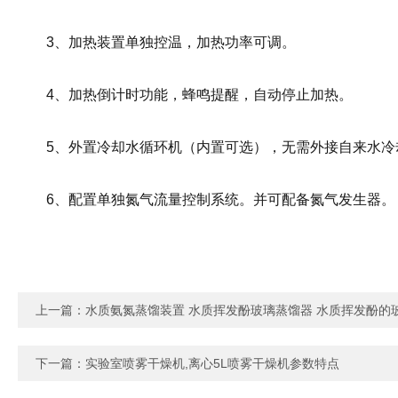
3、加热装置单独控温，加热功率可调。
4、加热倒计时功能，蜂鸣提醒，自动停止加热。
5、外置冷却水循环机（内置可选），无需外接自来水冷
6、配置单独氮气流量控制系统。并可配备氮气发生器。
上一篇：
水质氨氮蒸馏装置 水质挥发酚玻璃蒸馏器 水质挥发酚的
下一篇：
实验室喷雾干燥机,离心5L喷雾干燥机参数特点