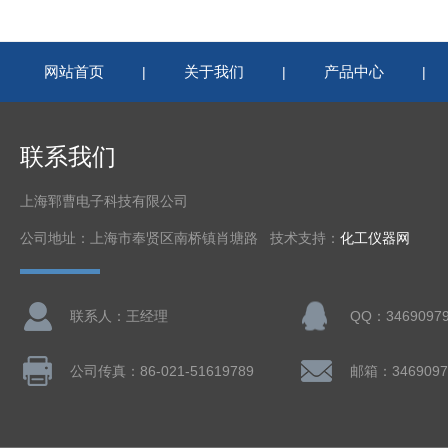
网站首页
关于我们
产品中心
|
|
|
联系我们
上海郓曹电子科技有限公司
公司地址：上海市奉贤区南桥镇肖塘路 技术支持：
化工仪器网
联系人：王经理
QQ：3469097
公司传真：86-021-51619789
邮箱：3469097