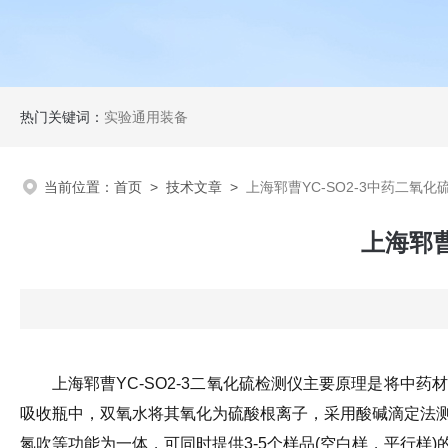
热门关键词：
实验通用装备
当前位置：
首页
>
技术文章
>
上海郓曹YC-SO2-3中药二氧
上海郓曹
上海郓曹YC-SO2-3二氧化硫检测仪主要原理是将
吸收瓶中，双氧水将其氧化为硫酸根离子，采用酸碱滴定法
氮吹等功能为一体，可同时提供3-5个样品(空白样，平行样