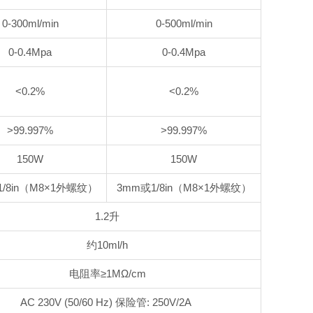
0-300ml/min
0-500ml/min
0-0.4Mpa
0-0.4Mpa
<0.2%
<0.2%
>99.997%
>99.997%
150W
150W
1/8in（M8×1外螺纹）
3mm或1/8in（M8×1外螺纹）
1.2升
约10ml/h
电阻率≥1MΩ/cm
AC 230V (50/60 Hz) 保险管: 250V/2A