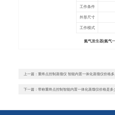
工作条件
外形尺寸
工作模式
氮气发生器|氮气
上一篇：
重终点控制蒸馏仪 智能内置一体化蒸馏仪价格多
下一篇：
带称重终点控制智能内置一体化蒸馏仪价格是多