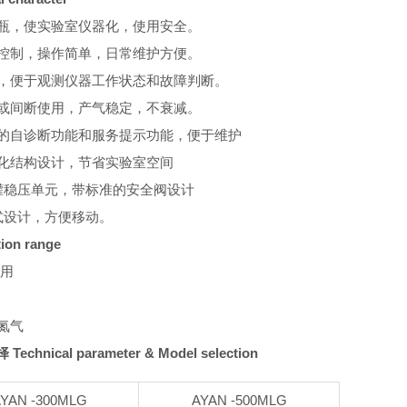
气瓶，使实验室仪器化，使用安全。
动控制，操作简单，日常维护方便。
量，便于观测仪器工作状态和故障判断。
续或间断使用，产气稳定，不衰减。
化的自诊断功能和服务提示功能，便于维护
块化结构设计，节省实验室空间
气罐稳压单元，带标准的安全阀设计
动式设计，方便移动。
on range
联用
氮气
nical parameter & Model selection
YAN -300MLG
AYAN -500MLG