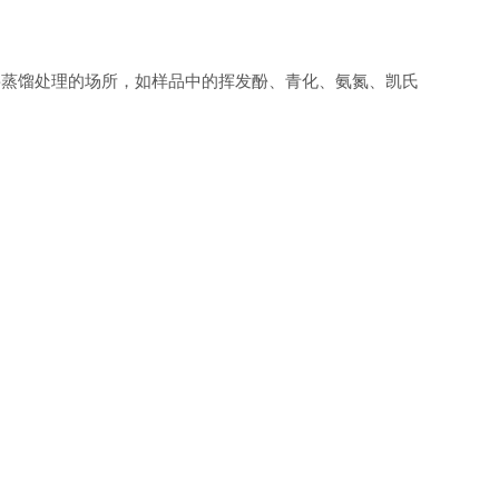
要蒸馏处理的场所，如样品中的挥发酚、青化、氨氮、凯氏