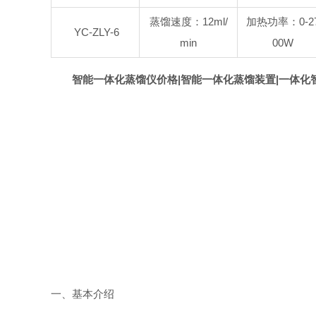
蒸馏速度：12ml/
加热功率：0-2
YC-ZLY-6
min
00W
智能一体化蒸馏仪价格|智能一体化蒸馏装置|一体化
一、
基本介绍