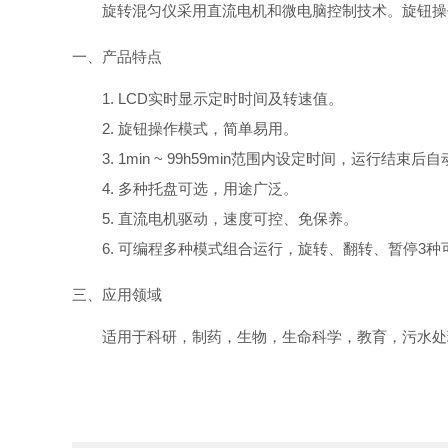
旋转混匀仪采用直流电机和微电脑控制技术。旋钮操
一、
产品特点
1. LCD实时显示定时时间及转速值。
2. 旋钮操作模式，简单易用。
3. 1min ~ 99h59min范围内设定时间，运行结束
4. 多种托盘可选，用途广泛。
5. 直流电机驱动，速度可控、免保养。
6. 可编程多种模式组合运行，旋转、翻转、暂停3
三、应用领域
适用于科研，制药，生物，生命科学，教育，污水处