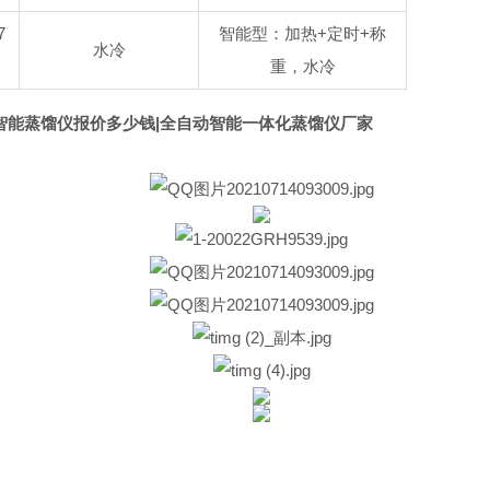
7
智能型：加热+定时+称
水冷
重，水冷
智能蒸馏仪报价多少钱|全自动智能一体化蒸馏仪厂家