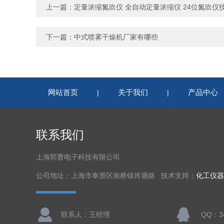
上一篇：
定量浓缩氮吹仪 全自动定量浓缩仪 24位氮吹仪
下一篇：
中式喷雾干燥机厂家有哪些
网站首页
关于我们
产品中心
|
|
联系我们
上海郓曹电子科技有限公司
公司地址：上海市奉贤区南桥镇肖塘路 技术支持：
化工仪器
联系人：王经理
QQ：34