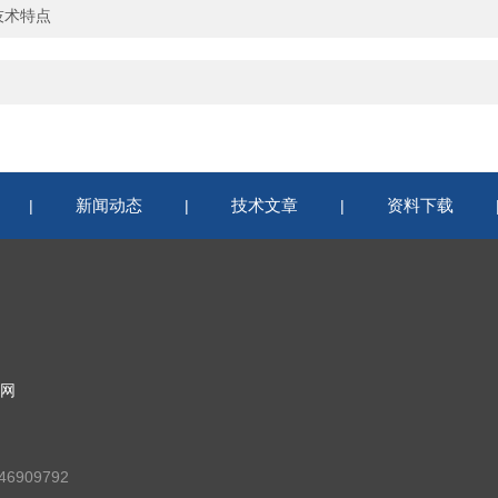
技术特点
新闻动态
技术文章
资料下载
|
|
|
网
6909792