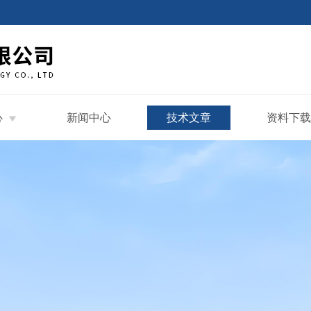
心
新闻中心
技术文章
资料下载