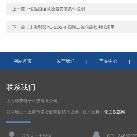
上一篇：
恒温恒湿试验箱安装条件说明
下一篇：
上海郓曹YC-SO2-4 四联二氧化硫检测仪应用
网站首页
关于我们
产品中心
|
|
|
联系我们
上海郓曹电子科技有限公司
公司地址：上海市奉贤区南桥镇肖塘路 技术支持：
化工仪器网
联系人：王经理
QQ：3469097