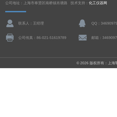
公司地址：上海市奉贤区南桥镇肖塘路 技术支持：
化工仪器网
联系人：王经理
QQ：3469097
公司传真：86-021-51619789
邮箱：3469097
© 2026 版权所有：