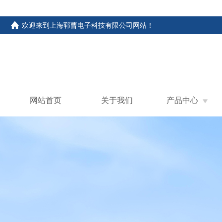
欢迎来到
上海郓曹电子科技有限公司网站
！
网站首页
关于我们
产品中心