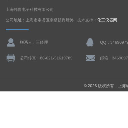
上海郓曹电子科技有限公司
公司地址：上海市奉贤区南桥镇肖塘路 技术支持：
化工仪器网
联系人：王经理
QQ：3469097
公司传真：86-021-51619789
邮箱：3469097
© 2026 版权所有：