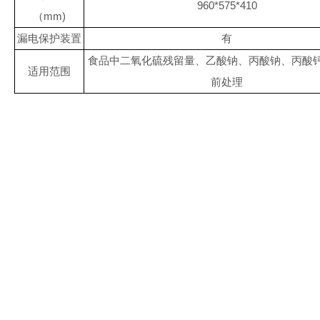
960*575*410
（
mm)
漏电保护装置
有
食品中二氧化硫残留量、乙酸钠、丙酸钠、丙酸
适用范围
前处理