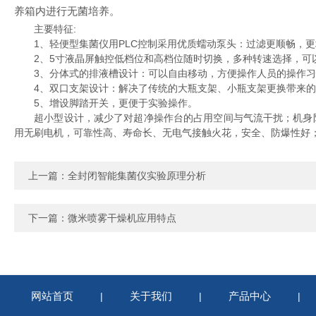
养箱内进行无菌培养。
主要特征:
1、轻便型集菌仪用PLC控制采用优质蠕动泵头：过滤更顺畅，更
2、5寸液晶屏触控低档位和高档位随时切换，多种转速选择，可以
3、分体式的排液槽设计：可以自由移动，方便操作人员的操作习惯
4、双口支架设计：解决了传统的大瓶支架、小瓶支架更换带来的麻
5、增设脚踏开关，更便于实验操作。
超小型设计，减少了对超净操作台的占用空间与气流干扰；机身防
用无刷电机，可靠性高、寿命长、无电气接触火花，安全、防爆性好
上一篇：
全封闭智能集菌仪实验原理分析
下一篇：
微米喷雾干燥机应用特点
网站首页
关于我们
产品中心
|
|
|