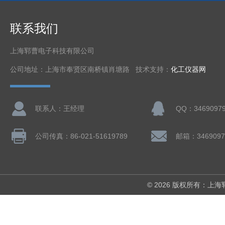
联系我们
上海郓曹电子科技有限公司
公司地址：上海市奉贤区南桥镇肖塘路 技术支持：
化工仪器网
联系人：王经理
QQ：3469097
公司传真：86-021-51619789
邮箱：3469097
© 2026 版权所有：