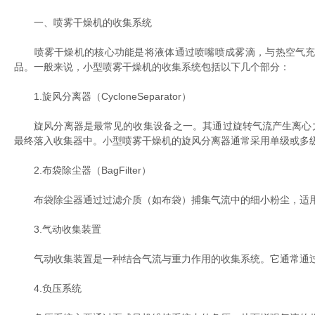
一、喷雾干燥机的收集系统
喷雾干燥机的核心功能是将液体通过喷嘴喷成雾滴，与热空气充分
品。一般来说，小型喷雾干燥机的收集系统包括以下几个部分：
1.旋风分离器（CycloneSeparator）
旋风分离器是最常见的收集设备之一。其通过旋转气流产生离心力
最终落入收集器中。小型喷雾干燥机的旋风分离器通常采用单级或多
2.布袋除尘器（BagFilter）
布袋除尘器通过过滤介质（如布袋）捕集气流中的细小粉尘，适用
3.气动收集装置
气动收集装置是一种结合气流与重力作用的收集系统。它通常通过
4.负压系统