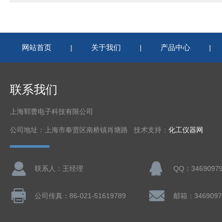
网站首页
关于我们
产品中心
|
|
|
联系我们
上海郓曹电子科技有限公司
公司地址：上海市奉贤区南桥镇肖塘路 技术支持：
化工仪器网
联系人：王经理
QQ：3469097
公司传真：86-021-51619789
邮箱：3469097