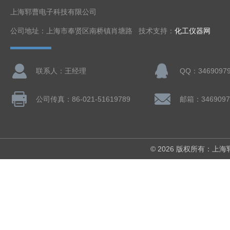
上海郓曹电子科技有限公司
公司地址：上海市奉贤区南桥镇肖塘路 技术支持：
化工仪器网
联系人：王经理
QQ：3469097
公司传真：86-021-51619789
邮箱：3469097
© 2026 版权所有：