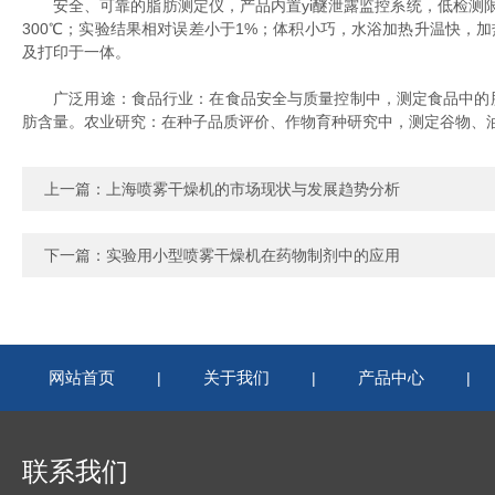
安全、可靠的脂肪测定仪，产品内置yi醚泄露监控系统，低检测限为9
300℃；实验结果相对误差小于1%；体积小巧，水浴加热升温快，
及打印于一体。
广泛用途：食品行业：在食品安全与质量控制中，测定食品中的脂
肪含量。农业研究：在种子品质评价、作物育种研究中，测定谷物、
上一篇：
上海喷雾干燥机的市场现状与发展趋势分析
下一篇：
实验用小型喷雾干燥机在药物制剂中的应用
网站首页
关于我们
产品中心
|
|
|
联系我们