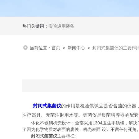
热门关键词：
实验通用装备
当前位置：
首页
>
新闻中心
>
封闭式集菌仪的主要作
封闭式集菌仪
的作用是检验供试品是否含菌的仪器
医疗器具、无菌注射用水等。集菌仪是集菌培养器的配套
体化不锈钢机壳设计：全部采用L304卫生不锈钢，解决
了因为化学物质对表面的腐蚀，机壳表面 设计不留任何死角
封闭式集菌仪
主要特征: