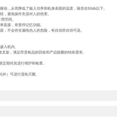
动，从而降低了输入功率和机身表面的温度，噪音在50db以下。
转，避免操作失误对人的伤害。
占用空间。
单直接，有暂停记忆功能。
器，不会存在漏电伤人的危险，有自动班自动可选。
渗入机内。
收支架，满足昂贵检品的回收和产品除菌的特殊需求。
请定期对其进行维护和检查。
轮外）可进行湿热灭菌。