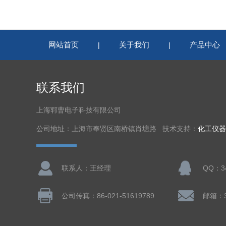
网站首页
关于我们
产品中心
|
|
联系我们
上海郓曹电子科技有限公司
公司地址：上海市奉贤区南桥镇肖塘路 技术支持：
化工仪器
联系人：王经理
QQ：34
公司传真：86-021-51619789
邮箱：3