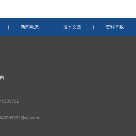
新闻动态
技术文章
资料下载
|
|
|
网
6909792
46909792@qq.com