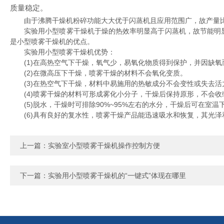
质量稳定。
由于沸腾干燥机粉碎功能大大优于闪蒸机且应用范围广，故产量比
实验用小型喷雾干燥机于燥的热效率明显高于闪蒸机，故节能明显
是小型喷雾干燥机的优点。
实验用小型喷雾干燥机优势：
(1)在高热空气下干燥，氧气少，易氧化物质得到保护，并因缺氧
(2)在微高压下干燥，喷雾干燥的材料不会氧化变质。
(3)在热空气下干燥，材料中易施用的热敏成分不会变性或失去活
(4)喷雾干燥的材料可形成雾化小分子，干燥后保持原形，不会收
(5)脱水，干燥时可排除90%~95%左右的水分，干燥后可在室温
(6)具有良好的复水性，喷雾干燥产品能迅速吸水和恢复，其光泽
上一篇：
实验室小型喷雾干燥机操作控制方便
下一篇：
实验用小型喷雾干燥机的“一键式”体现在哪里