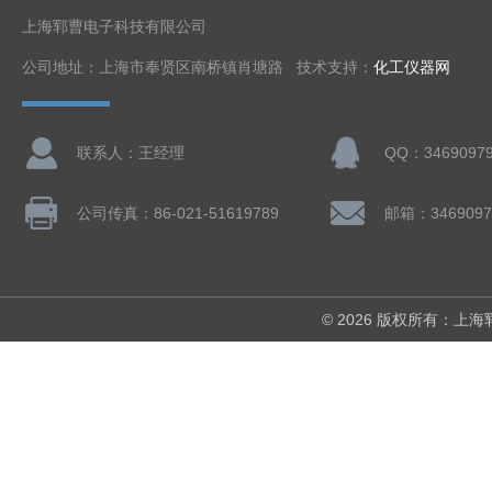
上海郓曹电子科技有限公司
公司地址：上海市奉贤区南桥镇肖塘路 技术支持：
化工仪器网
联系人：王经理
QQ：3469097
公司传真：86-021-51619789
邮箱：3469097
© 2026 版权所有：