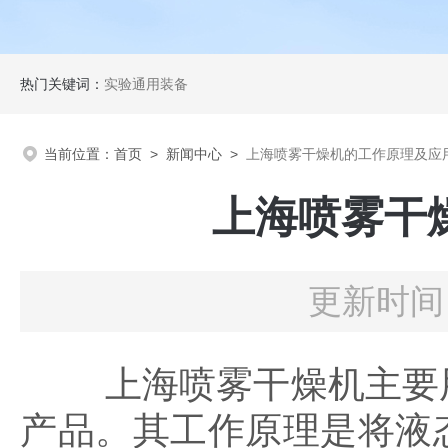
热门关键词：
实验通用装备
当前位置：
首页
>
新闻中心
>
上海喷雾干燥机的工作原理及应
上海喷雾干
更新时间：
上海喷雾干燥机主要用
产品。其工作原理是将液