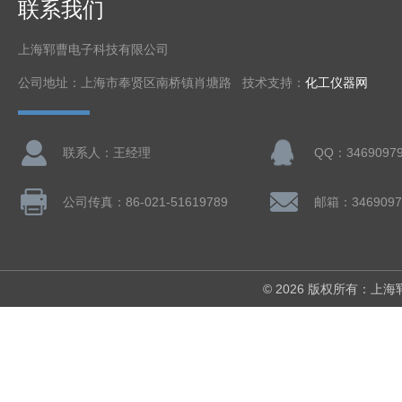
联系我们
上海郓曹电子科技有限公司
公司地址：上海市奉贤区南桥镇肖塘路 技术支持：
化工仪器网
联系人：王经理
QQ：3469097
公司传真：86-021-51619789
邮箱：3469097
© 2026 版权所有：