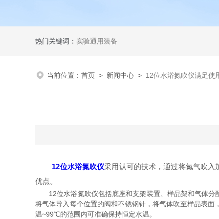
热门关键词：
实验通用装备
当前位置：
首页
>
新闻中心
>
12位水浴氮吹仪满足使
12位水浴氮吹
仪
采用认可的技术，通过将氮气吹入
优点。
12位水浴氮吹仪包括底座和支架装置、样品架和气体分配
将气体导入每个位置的阀和不锈钢针，将气体吹至样品表面
温~99℃的范围内可准确保持恒定水温。