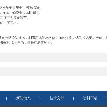
使操作更加安全，*实验需要。
开），显示，蜂鸣器提示时间到。
高度可视需要调节。
使用者需求。
微电脑控制技术，利用高纯铝材料做为加热介质，达到控温更加准确，
品无氧浓缩的目的，保持样品更纯净。
新闻动态
技术文章
资料下载
|
|
|