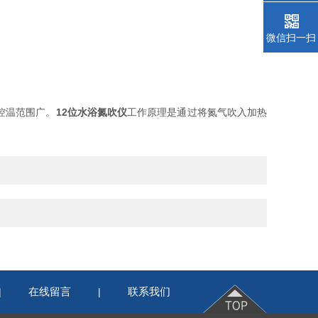
微信扫一扫
控温范围广。
12位水浴氮吹仪
工作原理是通过将氮气吹入加热
在线留言
联系我们
|
|