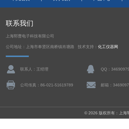
联系我们
上海郓曹电子科技有限公司
公司地址：上海市奉贤区南桥镇肖塘路 技术支持：
化工仪器网
联系人：王经理
QQ：3469097
公司传真：86-021-51619789
邮箱：3469097
© 2026 版权所有：