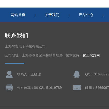
网站首页
关于我们
产品中心
|
|
|
联系我们
上海郓曹电子科技有限公司
公司地址：上海市奉贤区南桥镇肖塘路 技术支持：
化工仪器网
联系人：王经理
QQ：3469097
公司传真：86-021-51619789
邮箱：3469097