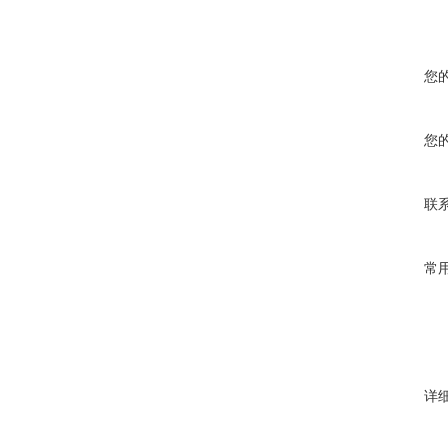
您
您
联
常
详