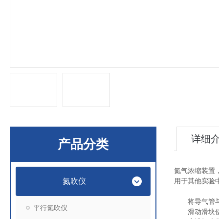
详细
产品分类
氮气浓缩装置
氮吹仪
用于其他实验
将导气管与吹
平行氮吹仪
滑动滑块使吹