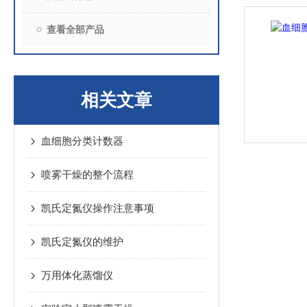
查看全部产品
相关文章
血细胞分类计数器
喷雾干燥的整个流程
凯氏定氮仪操作注意事项
凯氏定氮仪的维护
万用体化蒸馏仪