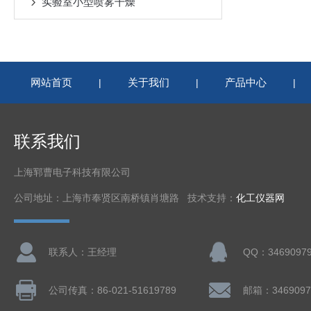
实验室小型喷雾干燥
网站首页
关于我们
产品中心
|
|
|
联系我们
上海郓曹电子科技有限公司
公司地址：上海市奉贤区南桥镇肖塘路 技术支持：
化工仪器网
联系人：王经理
QQ：3469097
公司传真：86-021-51619789
邮箱：3469097