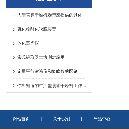
大型喷雾干燥机选型应提供的具体参数有哪些？
硫化物酸化吹脱装置
体化蒸馏仪
索氏提取器土壤测定应用
定量平行浓缩仪和氮吹仪的区别
你所知道的生产型喷雾干燥机工作原理是这样的嘛？
网站首页
关于我们
产品中心
|
|
|