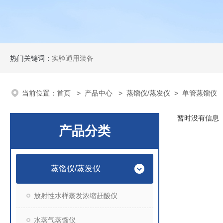
热门关键词：
实验通用装备
当前位置：
首页
>
产品中心
>
蒸馏仪/蒸发仪
>
单管蒸馏仪
暂时没有信息
产品分类
蒸馏仪/蒸发仪
放射性水样蒸发浓缩赶酸仪
水蒸气蒸馏仪