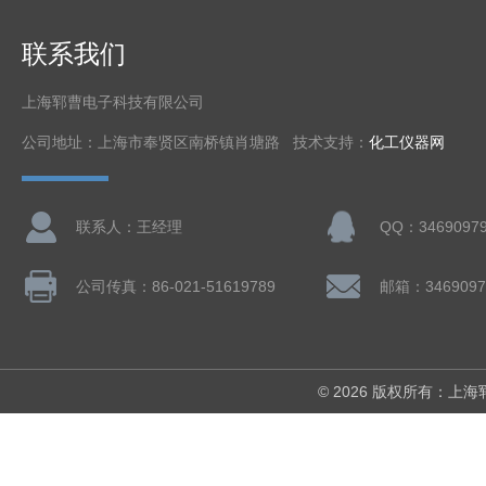
联系我们
上海郓曹电子科技有限公司
公司地址：上海市奉贤区南桥镇肖塘路 技术支持：
化工仪器网
联系人：王经理
QQ：3469097
公司传真：86-021-51619789
邮箱：3469097
© 2026 版权所有：