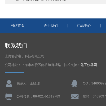
网站首页
关于我们
产品中心
|
|
|
联系我们
上海郓曹电子科技有限公司
公司地址：上海市奉贤区南桥镇肖塘路 技术支持：
化工仪器网
联系人：王经理
QQ：3469097
公司传真：86-021-51619789
邮箱：3469097