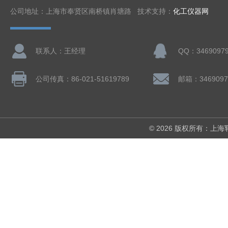
公司地址：上海市奉贤区南桥镇肖塘路 技术支持：
化工仪器网
联系人：王经理
QQ：3469097
公司传真：86-021-51619789
邮箱：3469097
© 2026 版权所有：