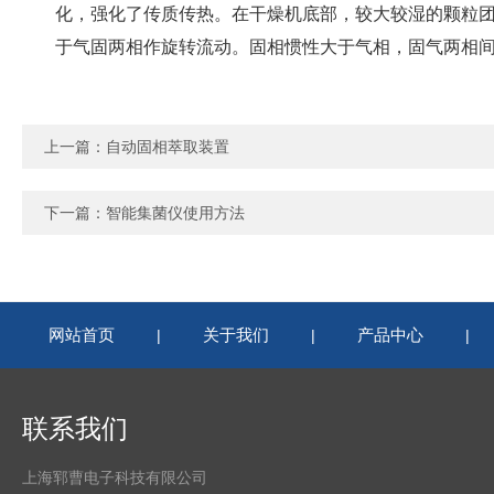
化，强化了传质传热。在干燥机底部，较大较湿的颗粒
于气固两相作旋转流动。固相惯性大于气相，固气两相
上一篇：
自动固相萃取装置
下一篇：
智能集菌仪使用方法
网站首页
关于我们
产品中心
|
|
|
联系我们
上海郓曹电子科技有限公司