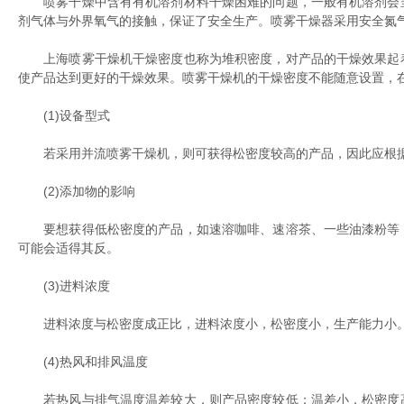
喷雾干燥中含有有机溶剂材料干燥困难的问题，一般有机溶剂会呈
剂气体与外界氧气的接触，保证了安全生产。喷雾干燥器采用安全氮
上海喷雾干燥机干燥密度也称为堆积密度，对产品的干燥效果起着
使产品达到更好的干燥效果。喷雾干燥机的干燥密度不能随意设置，
(1)设备型式
若采用并流喷雾干燥机，则可获得松密度较高的产品，因此应根据
(2)添加物的影响
要想获得低松密度的产品，如速溶咖啡、速溶茶、一些油漆粉等，
可能会适得其反。
(3)进料浓度
进料浓度与松密度成正比，进料浓度小，松密度小，生产能力小
(4)热风和排风温度
若热风与排气温度温差较大，则产品密度较低；温差小，松密度高