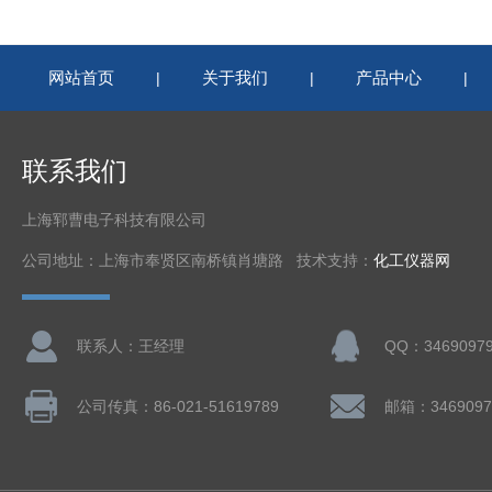
网站首页
关于我们
产品中心
|
|
|
联系我们
上海郓曹电子科技有限公司
公司地址：上海市奉贤区南桥镇肖塘路 技术支持：
化工仪器网
联系人：王经理
QQ：3469097
公司传真：86-021-51619789
邮箱：3469097