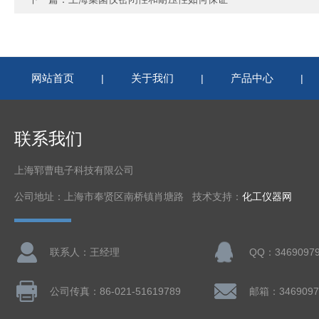
网站首页
关于我们
产品中心
|
|
|
联系我们
上海郓曹电子科技有限公司
公司地址：上海市奉贤区南桥镇肖塘路 技术支持：
化工仪器网
联系人：王经理
QQ：3469097
公司传真：86-021-51619789
邮箱：3469097