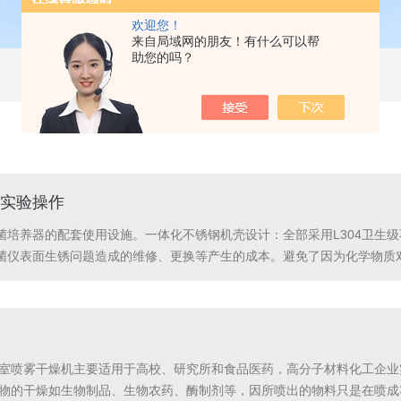
欢迎您！
来自局域网的朋友！有什么可以帮
助您的吗？
实验操作
菌培养器的配套使用设施。一体化不锈钢机壳设计：全部采用L304卫生
菌仪表面生锈问题造成的维修、更换等产生的成本。避免了因为化学物质
截留在滤器中的微孔滤膜(0.22μm*47mm或0.45μm*47mm上
验室喷雾干燥机主要适用于高校、研究所和食品医药，高分子材料化工企
性物的干燥如生物制品、生物农药、酶制剂等，因所喷出的物料只是在喷