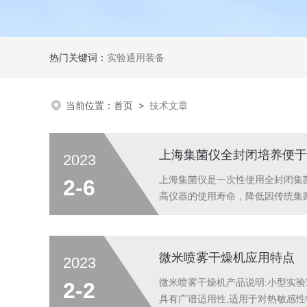
热门关键词：
实验通用装备
当前位置：
首页
>
技术文章
上海集菌仪全封闭培养便于
2023
上海集菌仪是一次性使用全封闭集
2-6
高仪器的使用寿命，降低因传统集
定向蠕动加压原理，使供试品中微生物
直接引入全封闭过滤集菌培...
微米喷雾干燥机应用特点
2023
微米喷雾干燥机产品说明:小型实
2-2
具有广谱适用性,适用于对热敏感